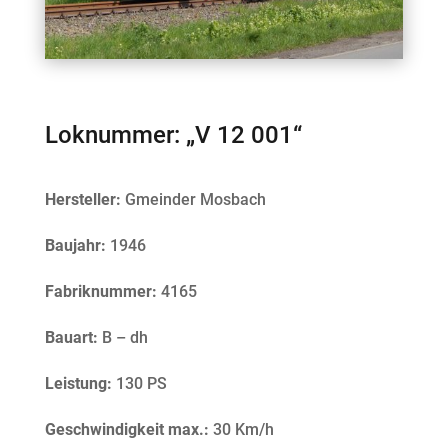
Loknummer: „V 12 001“
Hersteller:
Gmeinder Mosbach
Baujahr:
1946
Fabriknummer:
4165
Bauart:
B – dh
Leistung:
130 PS
Geschwindigkeit max.:
30 Km/h