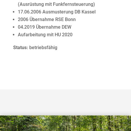
(Ausrüstung mit Funkfernsteuerung)
17.06.2006 Ausmusterung DB Kassel
2006 Übernahme RSE Bonn
04.2019 Übernahme DEW
Aufarbeitung mit HU 2020
Status:
betriebsfähig