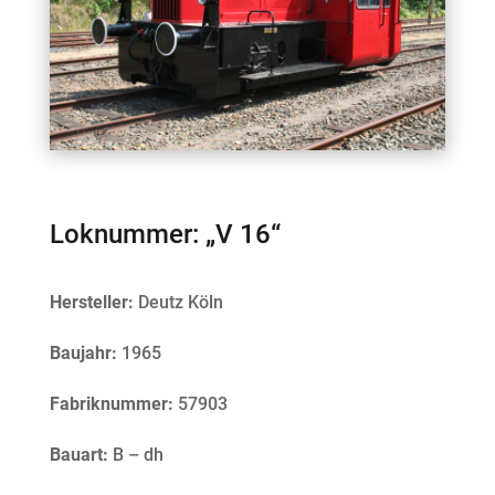
Loknummer: „V 16“
Hersteller:
Deutz Köln
Baujahr:
1965
Fabriknummer:
57903
Bauart:
B – dh