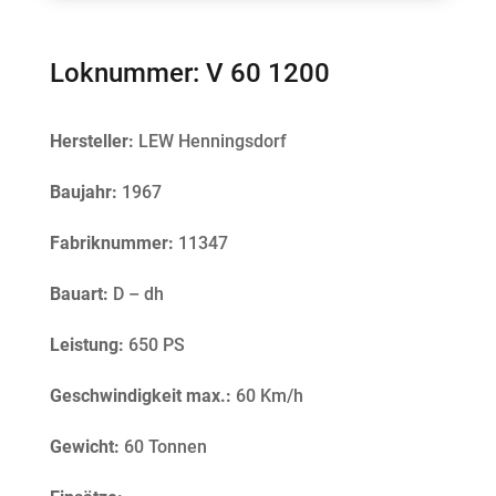
Loknummer: V 60 1200
Hersteller:
LEW Henningsdorf
Baujahr:
1967
Fabriknummer:
11347
Bauart:
D – dh
Leistung:
650 PS
Geschwindigkeit max.:
60 Km/h
Gewicht:
60 Tonnen