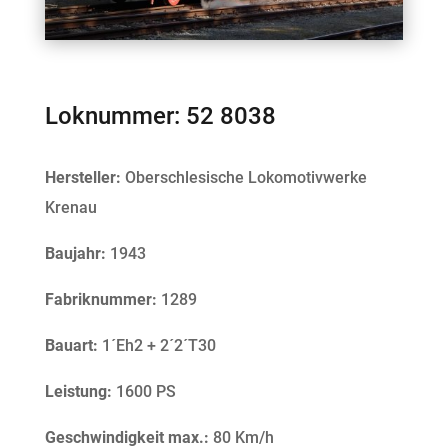
Loknummer: 52 8038
Hersteller:
Oberschlesische Lokomotivwerke
Krenau
Baujahr:
1943
Fabriknummer:
1289
Bauart:
1´Eh2 + 2´2´T30
Leistung:
1600 PS
Geschwindigkeit max.:
80 Km/h