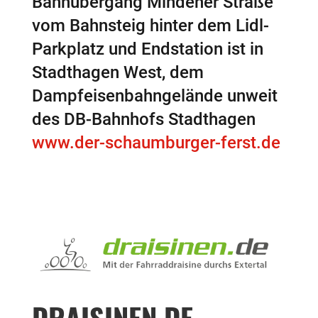
Bahnübergang Mindener Straße
vom Bahnsteig hinter dem Lidl-
Parkplatz und Endstation ist in
Stadthagen West, dem
Dampfeisenbahngelände unweit
des DB-Bahnhofs Stadthagen
www.der-schaumburger-ferst.de
DRAISINEN.DE