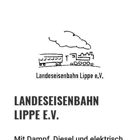
LANDESEISENBAHN
LIPPE E.V.
Mit Dampf, Diesel und elektrisch