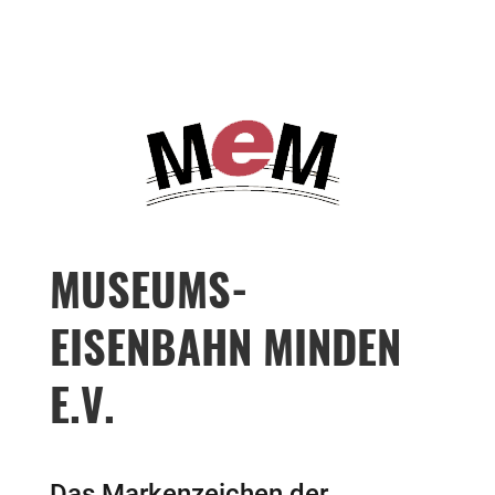
MUSEUMS-
EISENBAHN MINDEN
E.V.
Das Markenzeichen der