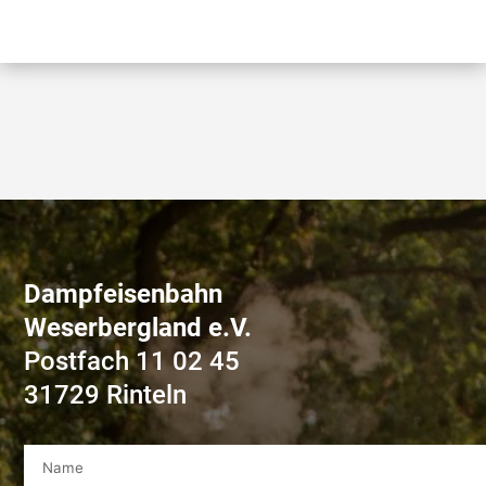
Dampfeisenbahn
Weserbergland e.V.
Postfach 11 02 45
31729 Rinteln