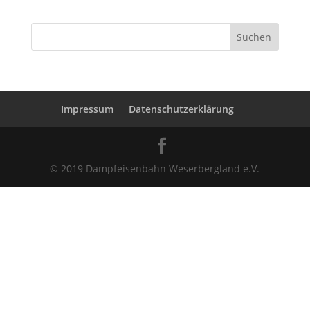
Impressum
Datenschutzerklärung
© 2019 Dampfeisenbahn Weserbergland e.V.